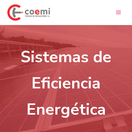
Ir
al
contenido
Sistemas de
Eficiencia
Energética